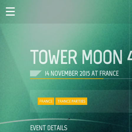
TOWER MOON 
14 NOVEMBER 2015 AT FRANCE
FRANCE
TRANCE PARTIES
EVENT DETAILS