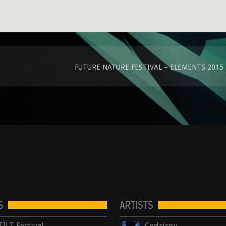
FUTURE NATURE FESTIVAL – ELEMENTS 2015
S
ARTISTS
TILT Festival
Cedricou