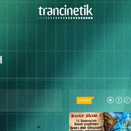
4
SHARE