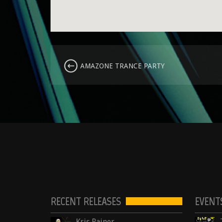
AMAZONE TRANCE PARTY
RECENT RELEASES
EVENT
Kris Rainer