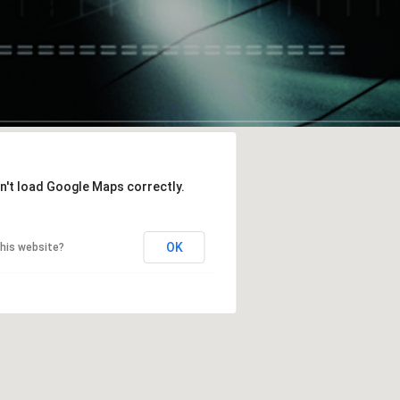
n't load Google Maps correctly.
OK
his website?