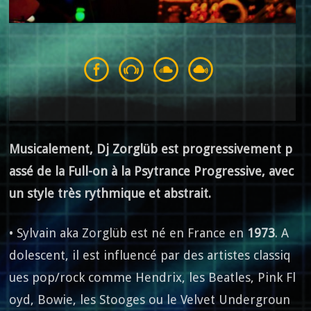
Musicalement, Dj Zorglüb est progressivement p
assé de la Full-on à la Psytrance Progressive, avec
un style très rythmique et abstrait.
• Sylvain aka Zorglüb est né en France en
1973
. A
dolescent, il est influencé par des artistes classiq
ues pop/rock comme Hendrix, les Beatles, Pink Fl
oyd, Bowie, les Stooges ou le Velvet Undergroun