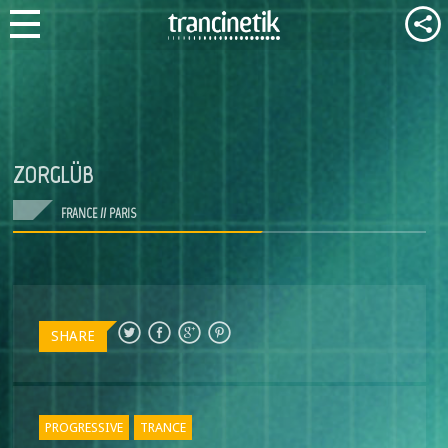
ZORGLÜB
FRANCE // PARIS
SHARE
PROGRESSIVE
TRANCE