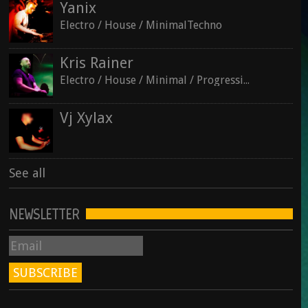
Yanix
Electro / House / MinimalTechno
Kris Rainer
Electro / House / Minimal / ProgressiveTechno
Vj Xylax
See all
NEWSLETTER