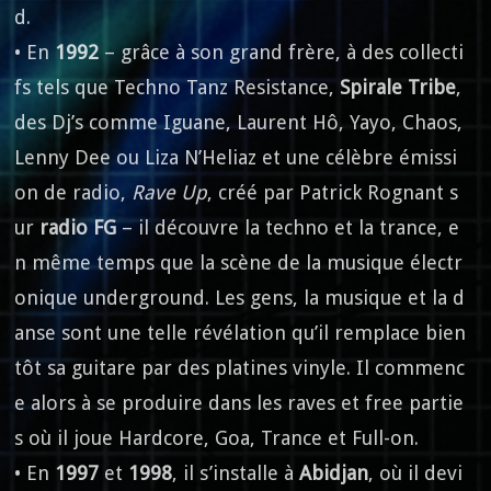
d.
• En
1992
– grâce à son grand frère, à des collecti
fs tels que Techno Tanz Resistance,
Spirale Tribe
,
des Dj’s comme Iguane, Laurent Hô, Yayo, Chaos,
Lenny Dee ou Liza N’Heliaz et une célèbre émissi
on de radio,
Rave Up
, créé par Patrick Rognant s
ur
radio FG
– il découvre la techno et la trance, e
n même temps que la scène de la musique électr
onique underground. Les gens, la musique et la d
anse sont une telle révélation qu’il remplace bien
tôt sa guitare par des platines vinyle. Il commenc
e alors à se produire dans les raves et free partie
s où il joue Hardcore, Goa, Trance et Full-on.
• En
1997
et
1998
, il s’installe à
Abidjan
, où il devi