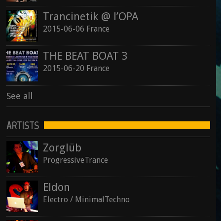
Trancinetik @ l’OPA
2015-06-06 France
THE BEAT BOAT 3
2015-06-20 France
See all
ARTISTS
Zorglüb
ProgressiveTrance
Eldon
Electro / MinimalTechno