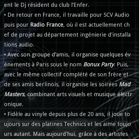
ent le Dj résident du club l’Enfer.
• De retour en France, il travaille pour SCV Audio
puis pour
Radio France
, où il est actuellement ch
ef de projet au département ingénierie d’installa
tions audio.
• Avec son groupe d’amis, il organise quelques év
énements à Paris sous le nom
Bonux Party
. Puis,
avec le même collectif complété de son frère et
de ses amis berlinois, il organise les soirées
Mad
Masters
, combinant arts visuels et musique électr
onique.
• Fidèle au vinyle depuis plus de 20 ans, il joue to
ujours sur des platines Technics et les aime toujo
urs autant. Mais aujourd’hui, grâce à des artistes