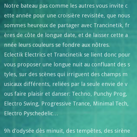
Notre bateau pas comme les autres vous invite c
ette année pour une croisière revisitée, que nous
sommes heureux de partager avec Trancinetik, fr
ères de côte de longue date, et de laisser cette a
nnée leurs couleurs se fondre aux nôtres.
Eclectik Electrics et Trancinetik se lient donc pour
vous proposer une longue nuit au confluant des s
tyles, sur des scènes qui irriguent des champs m
usicaux différents, reliées par la seule envie de v
ous faire plaisir et danser: Techno, Punchy Prog,
Electro Swing, Progressive Trance, Minimal Tech,
Electro Pyschedelic…
9h d’odysée dès minuit, des tempêtes, des sirène