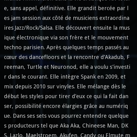
e, sans appel, définitive. Elle grandit bercée par l
es jam session aux côté de musiciens extraordina
ires Jazz/Rock/Salsa. Elle découvert ensuite la mus
ique électronique via son frère et le mouvement
techno parisien. Après quelques temps passés au
cœur des dancefloors et la rencontre d’Akadub, F
reeman, Turtle et Neuronod, elle a voulu s’investi
r dans le courant. Elle intègre Spank en 2009, et
mix depuis 2010 sur vinyles. Elle mélange dès le
début les styles pour tirer d’eux ce qui la fait dan
ser, possibilité encore élargies grâce au numériq
ue. Dans ses sets vous pourrez entendre quelque
s producteurs tel que Aka Aka, Chineese Man, DK
S, Lazlo, Maelstroem, Akufen, Candy ou Elmute m