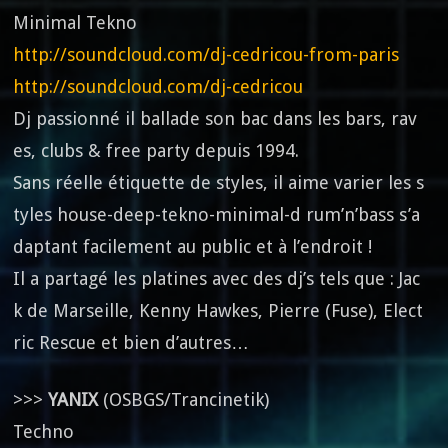
Minimal Tekno
http://soundcloud.com/dj-cedricou-from-paris
http://soundcloud.com/dj-cedricou
Dj passionné il ballade son bac dans les bars, rav
es, clubs & free party depuis 1994.
Sans réelle étiquette de styles, il aime varier les s
tyles house-deep-tekno-minimal-d rum’n’bass s’a
daptant facilement au public et à l’endroit !
Il a partagé les platines avec des dj’s tels que : Jac
k de Marseille, Kenny Hawkes, Pierre (Fuse), Elect
ric Rescue et bien d’autres…
>>>
YANIX
(OSBGS/Trancinetik)
Techno