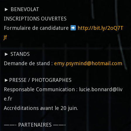
► BENEVOLAT
INSCRIPTIONS OUVERTES
Formulaire de candidature
http://bit.ly/2oQ7T
Jf
► STANDS
Demande de stand :
emy.psymind@hotmail.com
►PRESSE / PHOTOGRAPHES
Responsable Communication : lucie.bonnard@liv
e.fr
Accréditations avant le 20 juin.
——- PARTENAIRES ——-