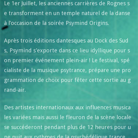
Le 1er Juillet, les anciennes carrières de Rognes s
e transforment en un temple naturel de la danse
à l’occasion de la soirée Psymind Origins.
Après trois éditions dantesques au Dock des Sud
s, Psymind s’exporte dans ce lieu idyllique pour s
on premier événement plein-air ! Le festival, spé
cialiste de la musique psytrance, prépare une pro
grammation de choix pour fêter cette sortie au g
rand-air.
Des artistes internationaux aux influences musica
les variées mais aussi le fleuron de la scène locale
se succéderont pendant plus de 12 heures pour u
ne nuit aux rythmes de la psychédélique trance.