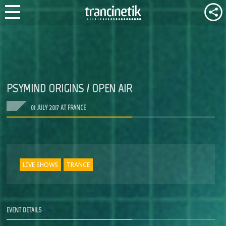
PSYMIND ORIGINS / OPEN AIR
01 JULY 2017 AT FRANCE
LIVE SHOWS
TRANCE
EVENT DETAILS