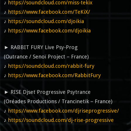
♪
https://soundcloud.com/miss-tekix
♪
https://www.facebook.com/TeKiX/
♪
https://soundcloud.com/djoikia
♪
https://www.facebook.com/djoikia
► RABBIT FURY Live Psy-Prog
(Outrance / Senoï Project – France)
♪
https://soundcloud.com/rabbit-fury
♪
https://www.facebook.com/RabbitFury
► RISE Djset Progressive Psytrance
(Oréades Productions / Trancinetik – France)
♪
https://www.facebook.com/djriseprogressive/
♪
https://soundcloud.com/dj-rise-progressive