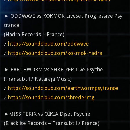
► ODDWAVE vs KOKMOK Liveset Progressive Psy
trance
(Hadra Records – France)
♪
https://soundcloud.com/oddwave
♪
https://soundcloud.com/kokmok-hadra
► EARTHWORM vs SHRED’ER Live Psyché
(Transubtil / Nataraja Music)
♪
https://soundcloud.com/earthwormpsytrance
♪
https://soundcloud.com/shredermg
►MISS TEKIX vs OÏKIA Djset Psyché
(Blacklite Records – Transubtil / France)