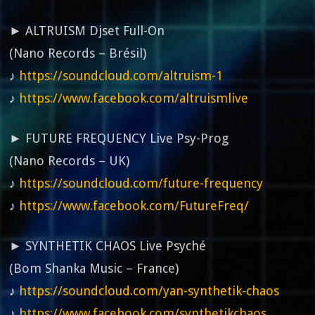
► ALTRUISM Djset Full-On
(Nano Records – Brésil)
♪
https://soundcloud.com/altruism-1
♪
https://www.facebook.com/altruismlive
► FUTURE FREQUENCY Live Psy-Prog
(Nano Records – UK)
♪
https://soundcloud.com/future-frequency
♪
https://www.facebook.com/FutureFreq/
► SYNTHETIK CHAOS Live Psyché
(Bom Shanka Music – France)
♪
https://soundcloud.com/yan-synthetik-chaos
♪
https://www.facebook.com/synthetikchaos