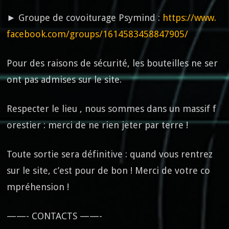
► Groupe de covoiturage Psymind :
https://www.
facebook.com/groups/1614583458847905/
Pour des raisons de sécurité, les bouteilles ne ser
ont pas admises sur le site.
Respecter le lieu , nous sommes dans un massif f
orestier : merci de ne rien jeter par terre !
Toute sortie sera définitive : quand vous rentrez
sur le site, c’est pour de bon ! Merci de votre co
mpréhension !
——- CONTACTS ——-