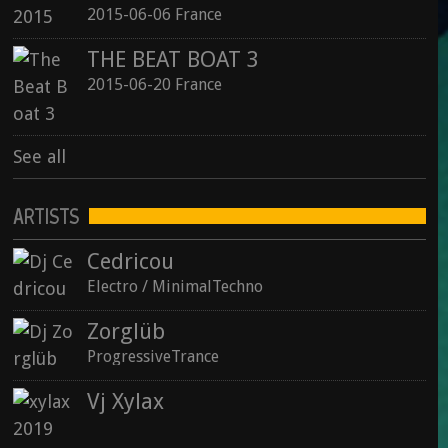
2015-06-06 France
THE BEAT BOAT 3
2015-06-20 France
See all
ARTISTS
Cedricou
Electro / MinimalTechno
Zorglüb
ProgressiveTrance
Vj Xylax