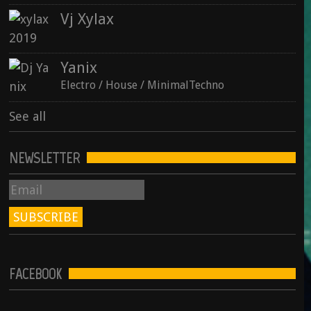
Vj Xylax
See all
Yanix
Electro / House / MinimalTechno
See all
NEWSLETTER
FACEBOOK