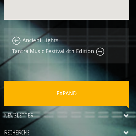
Ancient Lights
Tantra Music Festival 4th Edition
EXPAND
NEWSLETTER
RECHERCHE