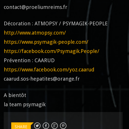
contact@proeliumreims.fr
Décoration : ATMOPSY / PSYMAGIK-PEOPLE
http://www.atmopsy.com/
https://www.psymagik-people.com/
https://facebook.com/Psymagik.People/
Prévention : CAARUD
https://www.facebook.com/yoz.caarud
caarud.sos-hepatites@orange.fr
A bientôt
la team psymagik
SHARE