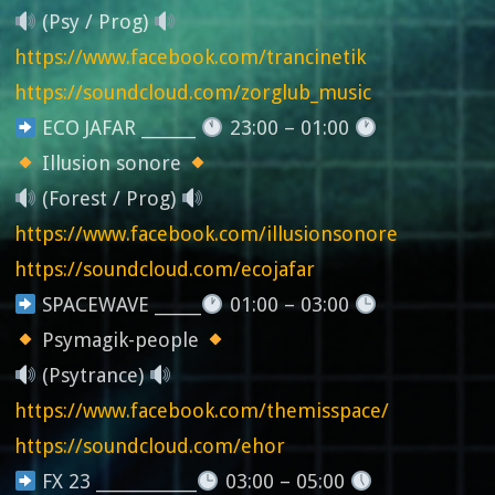
(Psy / Prog)
https://www.facebook.com/trancinetik
https://soundcloud.com/zorglub_music
ECO JAFAR _______
23:00 – 01:00
Illusion sonore
(Forest / Prog)
https://www.facebook.com/illusionsonore
https://soundcloud.com/ecojafar
SPACEWAVE ______
01:00 – 03:00
Psymagik-people
(Psytrance)
https://www.facebook.com/themisspace/
https://soundcloud.com/ehor
FX 23 _____________
03:00 – 05:00