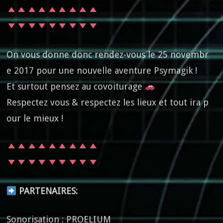
On vous donne donc rendez-vous le 25 novembr
e 2017 pour une nouvelle aventure Psymagik !
Et surtout pensez au covoiturage
Respectez vous & respectez les lieux et tout ira p
our le mieux !
PARTENAIRES:
Sonorisation : PROELIUM