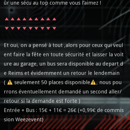
ûr une sécu au top comme vous l’aimez !
Et oui, on a pensé à tout ,alors pour ceux qui veul
ent faire la fête en toute sécurité et laisser la voit
ure au garage, un bus sera disponible au depart d
e Reims et évidemment un retour le lendemain
(
seulement 50 places disponible
, nous pou
rrons éventuellement demandé un second aller/
retour si la demande est forte )
Entrée + Bus : 15€ + 11€ = 26€ (+0,99€ de commis
sion Weezevent)