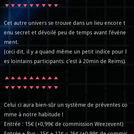
Cet autre univers se trouve dans un lieu encore t
enu secret et dévoilé peu de temps avant l’événe
ment.
(ceci dit, il y a quand même un petit indice pour l
es lointains participants: c’est à 20min de Reims).
Celui ci aura bien-sûr un système de préventes co
mme à notre habitude !
Entrée : 15€ (+0,99€ de commission Weezevent)
Entrée + Bus : 15€ + 11€ = 26€ (+0,99€ de commis