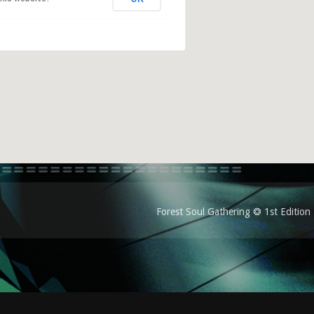
Forest Soul Gathering ❂ 1st Edition