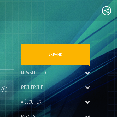
EXPAND
NEWSLETTER
RECHERCHE
A ÉCOUTER
EVENTS
Kris Rainer