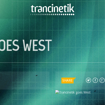
GOES WEST
SHARE