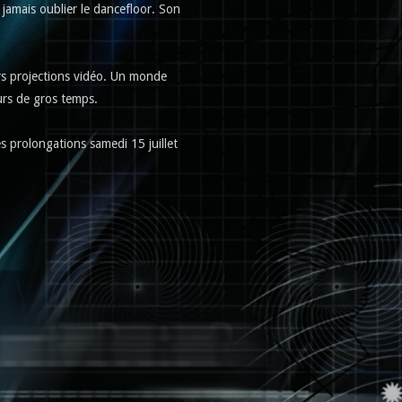
 jamais oublier le dancefloor. Son
rs projections vidéo. Un monde
urs de gros temps.
s prolongations samedi 15 juillet